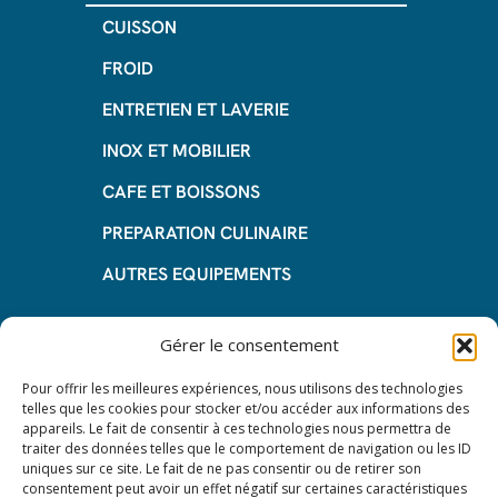
CUISSON
FROID
ENTRETIEN ET LAVERIE
INOX ET MOBILIER
CAFE ET BOISSONS
PREPARATION CULINAIRE
AUTRES EQUIPEMENTS
Informations
Gérer le consentement
Questions fréquentes
Pour offrir les meilleures expériences, nous utilisons des technologies
telles que les cookies pour stocker et/ou accéder aux informations des
Les avantages de la LOA
appareils. Le fait de consentir à ces technologies nous permettra de
traiter des données telles que le comportement de navigation ou les ID
Les étapes du leasing de matériel
uniques sur ce site. Le fait de ne pas consentir ou de retirer son
de restauration
consentement peut avoir un effet négatif sur certaines caractéristiques