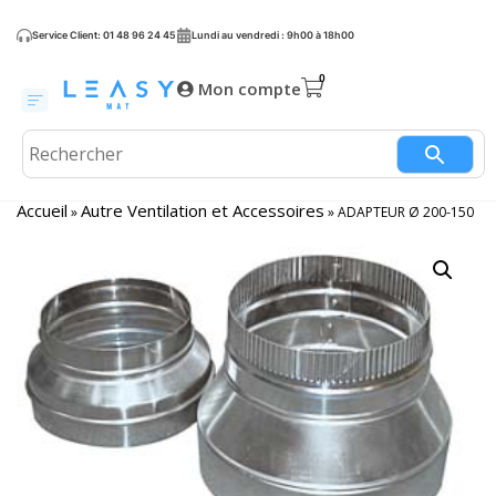
Service Client: 01 48 96 24 45
Lundi au vendredi : 9h00 à 18h00
Mon compte
Accueil
Autre Ventilation et Accessoires
»
»
ADAPTEUR Ø 200-150