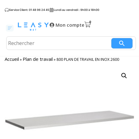
Service Client: 01 48 96 24 45
Lundi au vendredi : 9h00 à 18h00
Mon compte
Accueil
Plan de travail
»
»
800 PLAN DE TRAVAIL EN INOX 2600