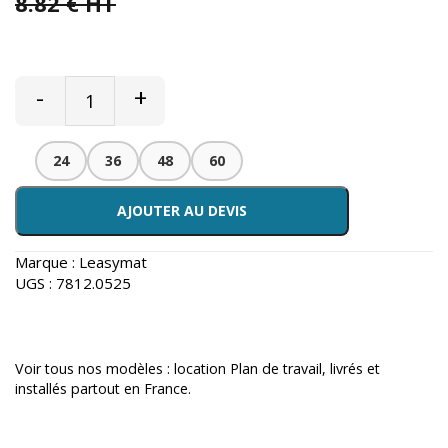
8.82 € HT
-
+
24
36
48
60
AJOUTER AU DEVIS
Marque :
Leasymat
UGS :
7812.0525
Voir tous nos modèles :
location Plan de travail
, livrés et
installés partout en France.