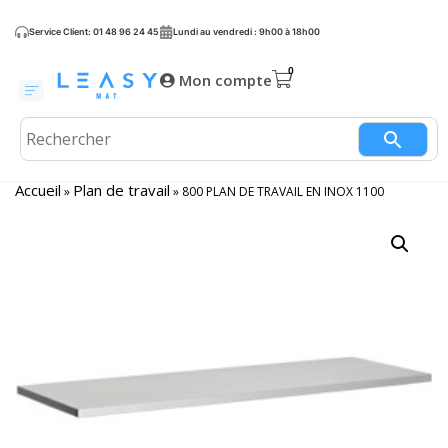
Service Client: 01 48 96 24 45
Lundi au vendredi : 9h00 à 18h00
Mon compte
Accueil
Plan de travail
»
»
800 PLAN DE TRAVAIL EN INOX 1100