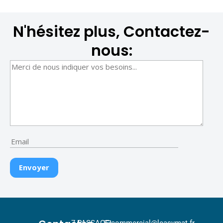
N'hésitez plus, Contactez-
nous:
7 PASSAGE
commercial@leasymat.fr