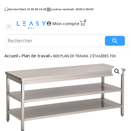
Service Client: 01 48 96 24 45
Lundi au vendredi : 9h00 à 18h00
Mon compte
Accueil
Plan de travail
»
»
800 PLAN DE TRAVAIL 2 ÉTAGÈRES 700