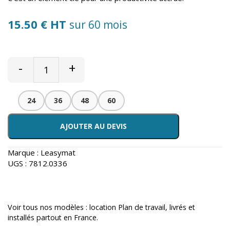
15.50 € HT
sur 60 mois
-
+
24
36
48
60
AJOUTER AU DEVIS
Marque :
Leasymat
UGS :
7812.0336
Voir tous nos modèles :
location Plan de travail
, livrés et
installés partout en France.