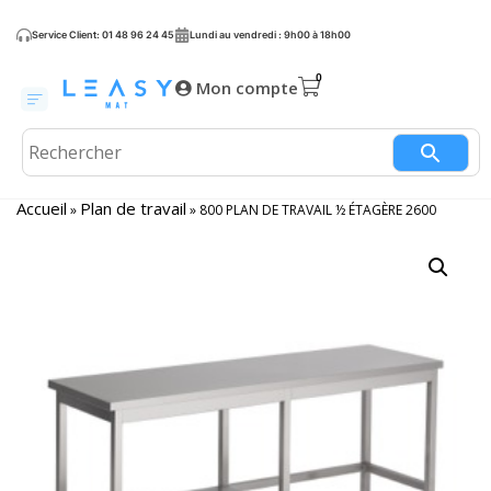
Service Client: 01 48 96 24 45
Lundi au vendredi : 9h00 à 18h00
Mon compte
Accueil
Plan de travail
»
»
800 PLAN DE TRAVAIL ½ ÉTAGÈRE 2600