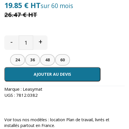
19.85 € HT
sur 60 mois
26.47 € HT
-
+
24
36
48
60
AJOUTER AU DEVIS
Marque :
Leasymat
UGS :
7812.0382
Voir tous nos modèles :
location Plan de travail
, livrés et
installés partout en France.