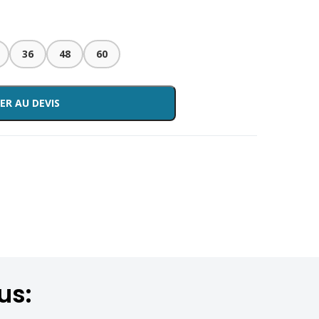
36
48
60
ER AU DEVIS
us: