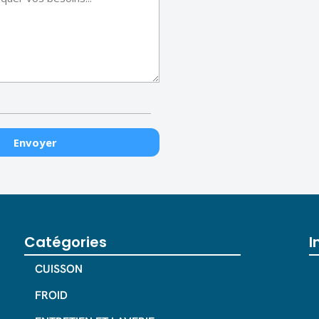
Catégories
I
CUISSON
FROID