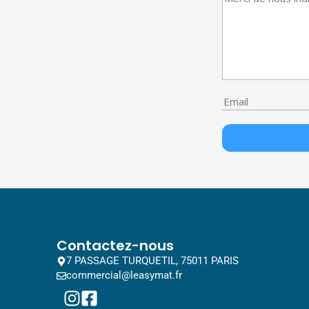
Contactez-nous
7 PASSAGE TURQUETIL, 75011 PARIS
commercial@leasymat.fr