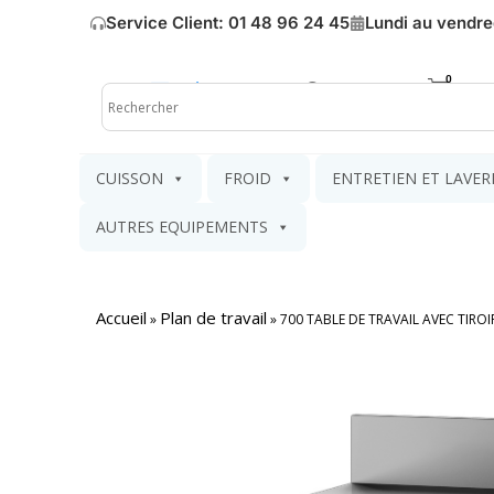
Service Client: 01 48 96 24 45
Lundi au vendre
Mon compte
Mon pa
CUISSON
FROID
ENTRETIEN ET LAVER
AUTRES EQUIPEMENTS
Accueil
Plan de travail
»
»
700 TABLE DE TRAVAIL AVEC TIRO