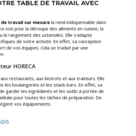
OTRE TABLE DE TRAVAIL AVEC
 de travail sur mesure
la rend indispensable dans
 soit pour la découpe des aliments en cuisine, la
u le rangement des ustensiles. Elle s’adapte
fiques de votre activité. En effet, sa conception
rt de vos équipes. Cela se traduit par une
en.
ecteur HORECA
aux restaurants, aux bistrots et aux traiteurs. Elle
 les boulangeries et les snack-bars. En effet, sa
e garder les ingrédients et les outils à portée de
t idéale pour toutes les tâches de préparation. De
rotègent vos équipements.
ois