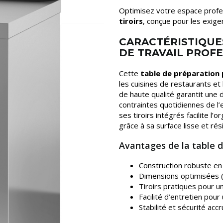
Optimisez votre espace profe
tiroirs
, conçue pour les exig
CARACTÉRISTIQUE
DE TRAVAIL PROF
Cette
table de préparation 
les cuisines de restaurants et 
de haute qualité garantit une du
contraintes quotidiennes de l
ses tiroirs intégrés facilite l
grâce à sa surface lisse et rés
Avantages de la table 
Construction robuste en 
Dimensions optimisées 
Tiroirs pratiques pour u
Facilité d’entretien pour
Stabilité et sécurité accru