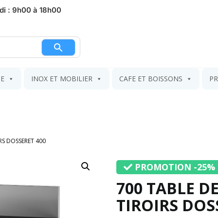
di : 9h00 à 18h00
nier
IE
INOX ET MOBILIER
CAFE ET BOISSONS
PR
IRS DOSSERET 400
PROMOTION -25%
700 TABLE D
TIROIRS DOS