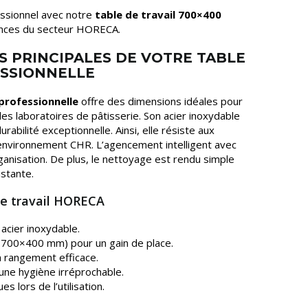
ssionnel avec notre
table de travail 700×400
ences du secteur HORECA.
S PRINCIPALES DE VOTRE TABLE
ESSIONNELLE
professionnelle
offre des dimensions idéales pour
les laboratoires de pâtisserie. Son acier inoxydable
rabilité exceptionnelle. Ainsi, elle résiste aux
’environnement CHR. L’agencement intelligent avec
’organisation. De plus, le nettoyage est rendu simple
istante.
de travail HORECA
acier inoxydable.
(700×400 mm) pour un gain de place.
n rangement efficace.
 une hygiène irréprochable.
es lors de l’utilisation.