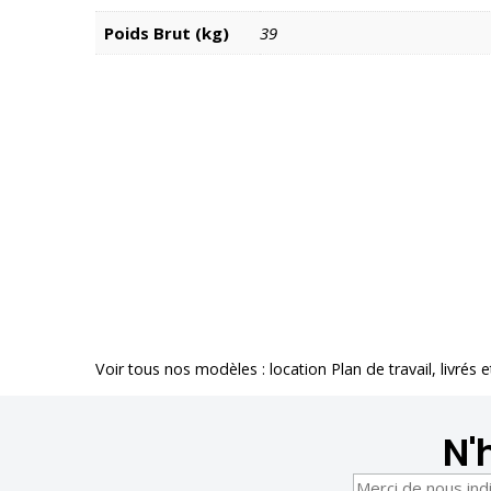
Poids Brut (kg)
39
Voir tous nos modèles :
location Plan de travail
, livrés 
N'