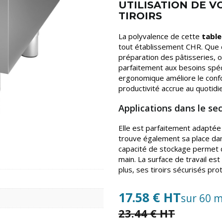
UTILISATION DE V
TIROIRS
La polyvalence de cette
table
tout établissement CHR. Que ce
préparation des pâtisseries, o
parfaitement aux besoins spéci
ergonomique améliore le confo
productivité accrue au quotidi
Applications dans le s
Elle est parfaitement adaptée 
trouve également sa place dans
capacité de stockage permet d
main. La surface de travail es
plus, ses tiroirs sécurisés p
17.58 € HT
sur 60 m
23.44 € HT