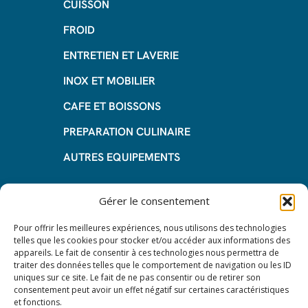
CUISSON
FROID
ENTRETIEN ET LAVERIE
INOX ET MOBILIER
CAFE ET BOISSONS
PREPARATION CULINAIRE
AUTRES EQUIPEMENTS
Informations
Gérer le consentement
Questions fréquentes
Pour offrir les meilleures expériences, nous utilisons des technologies
telles que les cookies pour stocker et/ou accéder aux informations des
Les avantages de la LOA
appareils. Le fait de consentir à ces technologies nous permettra de
traiter des données telles que le comportement de navigation ou les ID
Les étapes du leasing de matériel
uniques sur ce site. Le fait de ne pas consentir ou de retirer son
de restauration
consentement peut avoir un effet négatif sur certaines caractéristiques
et fonctions.