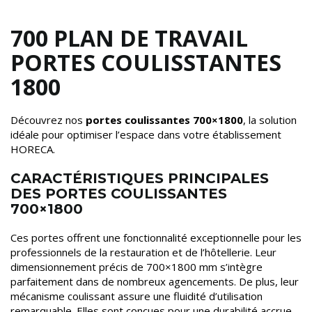
700 PLAN DE TRAVAIL
PORTES COULISSTANTES
1800
Découvrez nos
portes coulissantes 700×1800
, la solution
idéale pour optimiser l’espace dans votre établissement
HORECA.
CARACTÉRISTIQUES PRINCIPALES
DES PORTES COULISSANTES
700×1800
Ces portes offrent une fonctionnalité exceptionnelle pour les
professionnels de la restauration et de l’hôtellerie. Leur
dimensionnement précis de 700×1800 mm s’intègre
parfaitement dans de nombreux agencements. De plus, leur
mécanisme coulissant assure une fluidité d’utilisation
remarquable. Elles sont conçues pour une durabilité accrue