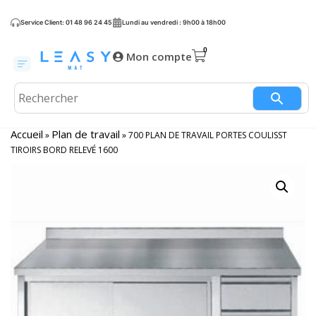
Service Client: 01 48 96 24 45
Lundi au vendredi : 9h00 à 18h00
Mon compte
Accueil
Plan de travail
»
»
700 PLAN DE TRAVAIL PORTES COULISST
TIROIRS BORD RELEVÉ 1600