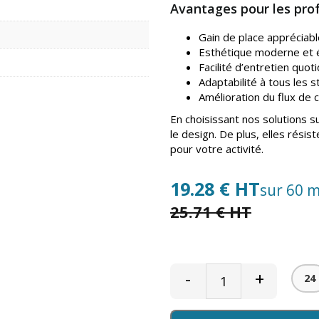
Avantages pour les prof
Gain de place appréciabl
Esthétique moderne et 
Facilité d’entretien quot
Adaptabilité à tous les st
Amélioration du flux de ci
En choisissant nos solutions s
le design. De plus, elles résis
pour votre activité.
19.28 € HT
sur 60 m
25.71 € HT
-
+
24