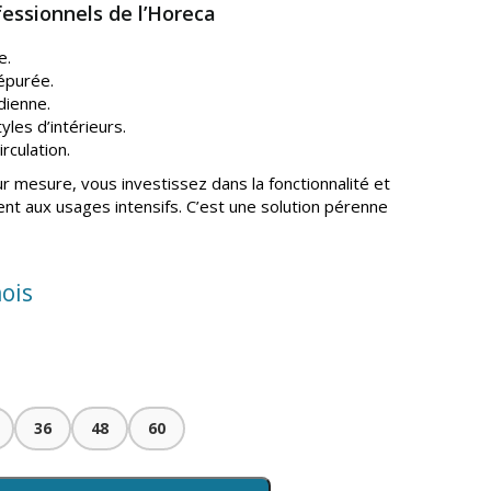
essionnels de l’Horeca
e.
épurée.
idienne.
yles d’intérieurs.
rculation.
ur mesure, vous investissez dans la fonctionnalité et
tent aux usages intensifs. C’est une solution pérenne
ois
36
48
60