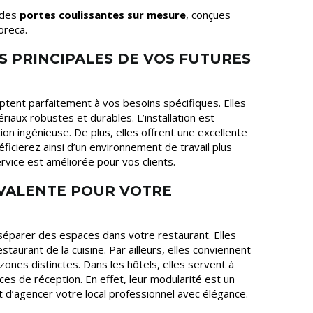
 des
portes coulissantes sur mesure
, conçues
oreca.
S PRINCIPALES DE VOS FUTURES
ptent parfaitement à vos besoins spécifiques. Elles
iaux robustes et durables. L’installation est
ion ingénieuse. De plus, elles offrent une excellente
éficierez ainsi d’un environnement de travail plus
service est améliorée pour vos clients.
YVALENTE POUR VOTRE
séparer des espaces dans votre restaurant. Elles
staurant de la cuisine. Par ailleurs, elles conviennent
zones distinctes. Dans les hôtels, elles servent à
ces de réception. En effet, leur modularité est un
 d’agencer votre local professionnel avec élégance.