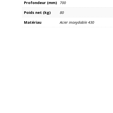
Profondeur (mm)
700
Poids net (kg)
80
Matériau
Acier inoxydable 430