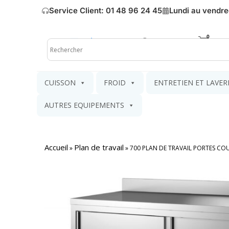
Service Client: 01 48 96 24 45
Lundi au vendre
Mon compte
Mon pa
CUISSON
FROID
ENTRETIEN ET LAVER
AUTRES EQUIPEMENTS
Accueil
Plan de travail
»
»
700 PLAN DE TRAVAIL PORTES COU