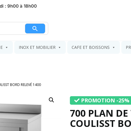
di : 9h00 à 18h00
nier
IE
INOX ET MOBILIER
CAFE ET BOISSONS
PR
LISST BORD RELEVÉ 1400
PROMOTION -25%
700 PLAN DE
COULISST BO