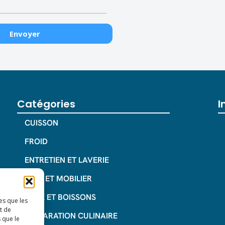
Catégories
I
CUISSON
FROID
ENTRETIEN ET LAVERIE
INOX ET MOBILIER
CAFE ET BOISSONS
es que les
t de
PREPARATION CULINAIRE
 que le