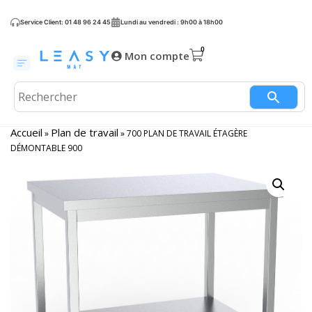
Service Client: 01 48 96 24 45
Lundi au vendredi : 9h00 à 18h00
Mon compte
Accueil
Plan de travail
»
»
700 PLAN DE TRAVAIL ÉTAGÈRE
DÉMONTABLE 900