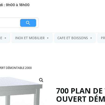
di : 9h00 à 18h00
nier
IE
INOX ET MOBILIER
CAFE ET BOISSONS
PR
UVERT DÉMONTABLE 2000
700 PLAN DE
OUVERT DÉM