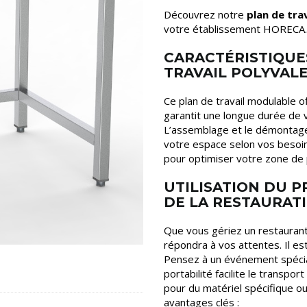
Découvrez notre
plan de tra
votre établissement HORECA.
CARACTÉRISTIQUE
TRAVAIL POLYVAL
Ce plan de travail modulable of
garantit une longue durée de 
L’assemblage et le démontage 
votre espace selon vos besoin
pour optimiser votre zone de 
UTILISATION DU 
DE LA RESTAURAT
Que vous gériez un restaurant, 
répondra à vos attentes. Il est
Pensez à un événement spécial
portabilité facilite le transpo
pour du matériel spécifique o
avantages clés :