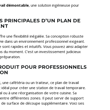
vail démontable
, une solution ingénieuse pour
S PRINCIPALES D’UN PLAN DE
ENT
fre une flexibilité inégalée. Sa conception robuste
vie dans un environnement professionnel exigeant.
sont rapides et intuitifs. Vous pouvez ainsi adapter
s du moment. C’est un investissement judicieux
préparation.
PRODUIT POUR PROFESSIONNELS
ION
une cafétéria ou un traiteur, ce plan de travail
 idéal pour créer une station de travail temporaire.
 ou à une réorganisation de votre cuisine. Sa
rt entre différentes zones. Il peut servir de support
u de surface de découpe supplémentaire. Voici ses