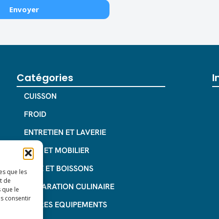
Catégories
I
CUISSON
FROID
ENTRETIEN ET LAVERIE
INOX ET MOBILIER
CAFE ET BOISSONS
es que les
t de
PREPARATION CULINAIRE
 que le
as consentir
AUTRES EQUIPEMENTS