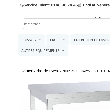
Service Client: 01 48 96 24 45
Lundi au vendre
Mon compte
Mon pa
CUISSON
FROID
ENTRETIEN ET LAVER
AUTRES EQUIPEMENTS
Accueil
Plan de travail
»
»
700 PLAN DE TRAVAIL ESSOUS O