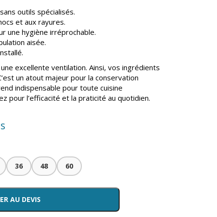
ns outils spécialisés.
hocs et aux rayures.
ur une hygiène irréprochable.
ulation aisée.
nstallé.
ne excellente ventilation. Ainsi, vos ingrédients
C’est un atout majeur pour la conservation
 rend indispensable pour toute cuisine
pour l’efficacité et la praticité au quotidien.
is
36
48
60
ER AU DEVIS