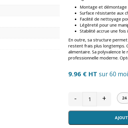
Montage et démontage sa
Surface résistante aux c
Facilité de nettoyage po
Légèreté pour une manip
Stabilité accrue une fois i
En outre, sa structure permet u
restent frais plus longtemps. 
alimentaire. Sa polyvalence le
professionnelle moderne. Optez 
9.96 € HT
sur 60 mo
-
+
24
AJOUT