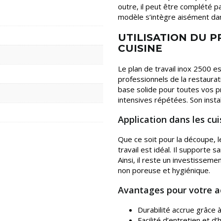
outre, il peut être complété p
modèle s’intègre aisément dan
UTILISATION DU P
CUISINE
Le plan de travail inox 2500 
professionnels de la restaurati
base solide pour toutes vos pr
intensives répétées. Son instal
Application dans les cu
Que ce soit pour la découpe, l
travail est idéal. Il support
Ainsi, il reste un investisseme
non poreuse et hygiénique.
Avantages pour votre ac
Durabilité accrue grâce à 
Facilité d’entretien et d