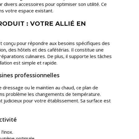
ar divers accessoires pour optimiser son utilité. Ce
s votre espace existant.
RODUIT : VOTRE ALLIÉ EN
est conçu pour répondre aux besoins spécifiques des
on, des hôtels et des cafétérias. Il constitue une
éparations culinaires. De plus, il supporte les tâches
lation est simple et rapide.
isines professionnelles
e dressage ou le maintien au chaud, ce plan de
e sans problème les changements de température.
nt judicieux pour votre établissement. Sa surface est
tivité
l’inox.
’hygiène optimale.