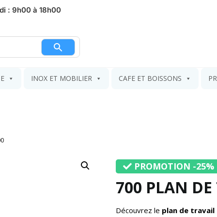
di : 9h00 à 18h00
nier
IE
INOX ET MOBILIER
CAFE ET BOISSONS
PR
00
PROMOTION -25%
700 PLAN DE
Découvrez le
plan de travail