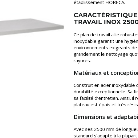
établissement HORECA.
CARACTÉRISTIQUE
TRAVAIL INOX 250
Ce plan de travail allie robust
inoxydable garantit une hygiène
environnements exigeants de la 
grandement le nettoyage quoti
rayures.
Matériaux et conceptio
Construit en acier inoxydable d
durabilité exceptionnelle. Sa f
sa facilité d’entretien. Ainsi, 
plateau est épais et très résis
Dimensions et adaptabi
Avec ses 2500 mm de longueur,
standard s’adapte à la plupart