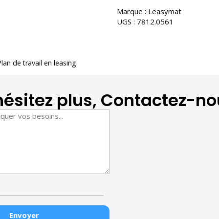
Marque :
Leasymat
UGS :
7812.0561
Plan de travail en leasing
.
hésitez plus, Contactez-no