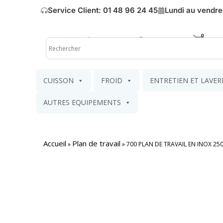
Service Client: 01 48 96 24 45
Lundi au vendre
Mon compte
Mon pa
CUISSON
FROID
ENTRETIEN ET LAVER
AUTRES EQUIPEMENTS
Accueil
Plan de travail
»
»
700 PLAN DE TRAVAIL EN INOX 25