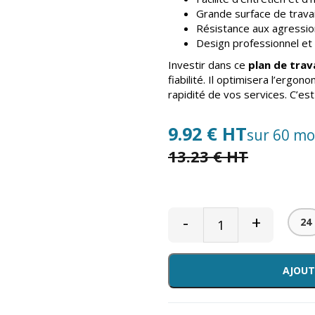
Grande surface de travail
Résistance aux agressio
Design professionnel et
Investir dans ce
plan de trav
fiabilité. Il optimisera l’ergono
rapidité de vos services. C’est
9.92 € HT
sur 60 mo
13.23 € HT
-
+
24
AJOUT