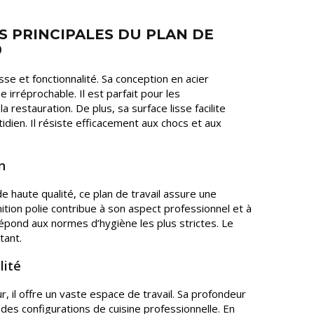
S PRINCIPALES DU PLAN DE
0
esse et fonctionnalité. Sa conception en acier
 irréprochable. Il est parfait pour les
restauration. De plus, sa surface lisse facilite
dien. Il résiste efficacement aux chocs et aux
n
e haute qualité, ce plan de travail assure une
inition polie contribue à son aspect professionnel et à
il répond aux normes d’hygiène les plus strictes. Le
tant.
lité
 il offre un vaste espace de travail. Sa profondeur
 des configurations de cuisine professionnelle. En