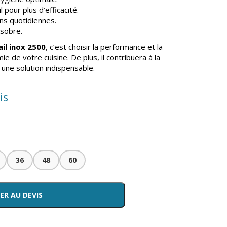
 pour plus d’efficacité.
ns quotidiennes.
 sobre.
ail inox 2500
, c’est choisir la performance et la
mie de votre cuisine. De plus, il contribuera à la
 une solution indispensable.
is
36
48
60
ER AU DEVIS