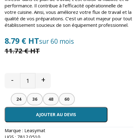
performance. Il contribue à l’efficacité opérationnelle de
votre cuisine. Ainsi, vous améliorez votre flux de travail et la
qualité de vos préparations. C’est un atout majeur pour tout
établissement soucieux de son équipement professionnel.
8.79 € HT
sur 60 mois
11.72 € HT
-
+
24
36
48
60
AJOUTER AU DEVIS
Marque :
Leasymat
UGS :
7812.0510