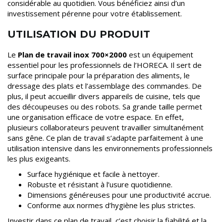
considérable au quotidien. Vous bénéficiez ainsi d’un
investissement pérenne pour votre établissement.
UTILISATION DU PRODUIT
Le
Plan de travail inox 700×2000
est un équipement
essentiel pour les professionnels de l’HORECA. Il sert de
surface principale pour la préparation des aliments, le
dressage des plats et l’assemblage des commandes. De
plus, il peut accueillir divers appareils de cuisine, tels que
des découpeuses ou des robots. Sa grande taille permet
une organisation efficace de votre espace. En effet,
plusieurs collaborateurs peuvent travailler simultanément
sans gêne. Ce plan de travail s’adapte parfaitement à une
utilisation intensive dans les environnements professionnels
les plus exigeants.
Surface hygiénique et facile à nettoyer.
Robuste et résistant à l’usure quotidienne.
Dimensions généreuses pour une productivité accrue.
Conforme aux normes d’hygiène les plus strictes.
Investir dans ce plan de travail, c’est choisir la fiabilité et la