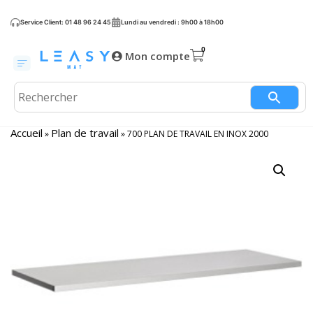
Service Client: 01 48 96 24 45
Lundi au vendredi : 9h00 à 18h00
Mon compte
Accueil
Plan de travail
»
»
700 PLAN DE TRAVAIL EN INOX 2000