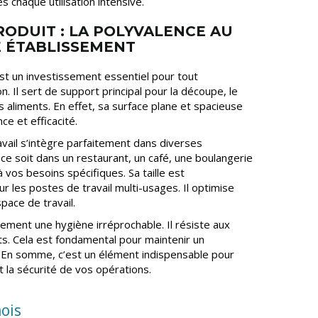
 chaque utilisation intensive.
RODUIT : LA POLYVALENCE AU
E ÉTABLISSEMENT
st un investissement essentiel pour tout
n. Il sert de support principal pour la découpe, le
 aliments. En effet, sa surface plane et spacieuse
ce et efficacité.
avail s’intègre parfaitement dans diverses
 ce soit dans un restaurant, un café, une boulangerie
à vos besoins spécifiques. Sa taille est
r les postes de travail multi-usages. Il optimise
pace de travail.
alement une hygiène irréprochable. Il résiste aux
s. Cela est fondamental pour maintenir un
. En somme, c’est un élément indispensable pour
t la sécurité de vos opérations.
ois