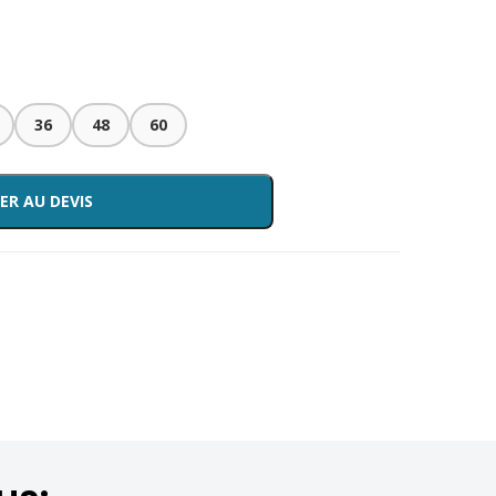
36
48
60
ER AU DEVIS