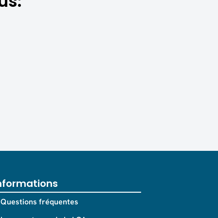
us:
nformations
Questions fréquentes