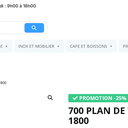
di : 9h00 à 18h00
nier
IE
INOX ET MOBILIER
CAFE ET BOISSONS
PR
1800
PROMOTION -25%
700 PLAN DE
1800