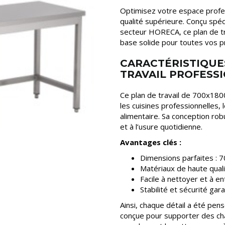
Optimisez votre espace profe
qualité supérieure. Conçu spé
secteur HORECA, ce plan de trava
base solide pour toutes vos pr
CARACTÉRISTIQUE
TRAVAIL PROFESS
Ce plan de travail de 700x180
les cuisines professionnelles,
alimentaire. Sa conception ro
et à l’usure quotidienne.
Avantages clés :
Dimensions parfaites :
Matériaux de haute quali
Facile à nettoyer et à e
Stabilité et sécurité gar
Ainsi, chaque détail a été pen
conçue pour supporter des char