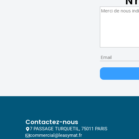
N'
Contactez-nous
7 PASSAGE TURQUETIL, 75011 PARIS
commercial@leasymat.fr