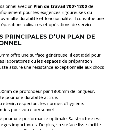
ssionnel avec un
Plan de travail 700×1800
de
cifiquement pour les exigences rigoureuses du
il allie durabilité et fonctionnalité. Il constitue une
éparations culinaires et opérations de service.
S PRINCIPALES D’UN PLAN DE
IONNEL
0mm offre une surface généreuse. Il est idéal pour
 les laboratoires ou les espaces de préparation
buste assure une résistance exceptionnelle aux chocs
 700mm de profondeur par 1800mm de longueur.
té pour une durabilité accrue.
ntretenir, respectant les normes d’hygiène.
anties pour votre personnel.
sé pour une performance optimale. Sa structure est
ges importantes. De plus, sa surface lisse facilite