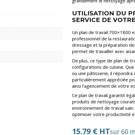
grandement le nettoyage après
UTILISATION DU P
SERVICE DE VOTR
Un plan de travail 700×1800 e
professionnel de la restauratio
dressage et la préparation des
permet de travailler avec aisan
De plus, ce type de plan de tr
configurations de cuisine. Que
ou une pâtisserie, il répondra 
particulièrement appréciée pou
ainsi l’agencement de votre es
Ce plan de travail garantit ég
produits de nettoyage courant
environnement de travail sain
optimiser votre productivité e
15.79 € HT
sur 60 m