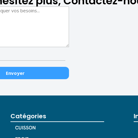
hésitez plus, Contactez-no
Catégories
I
CUISSON