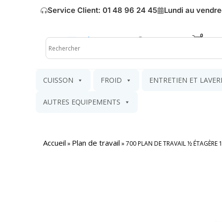
Service Client: 01 48 96 24 45
Lundi au vendre
Mon compte
Mon pa
CUISSON
FROID
ENTRETIEN ET LAVER
AUTRES EQUIPEMENTS
Accueil
Plan de travail
»
»
700 PLAN DE TRAVAIL ½ ÉTAGÈRE 