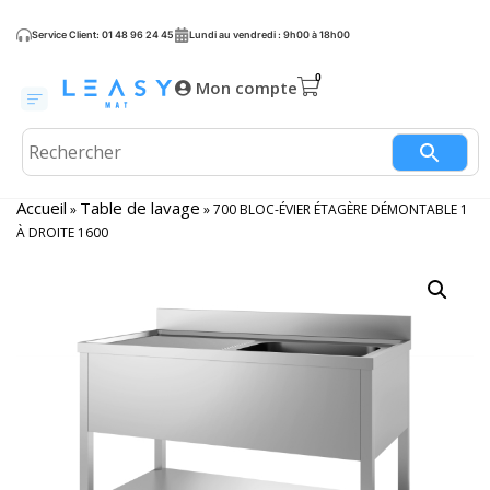
Service Client: 01 48 96 24 45
Lundi au vendredi : 9h00 à 18h00
Mon compte
Accueil
Table de lavage
»
»
700 BLOC-ÉVIER ÉTAGÈRE DÉMONTABLE 1
À DROITE 1600