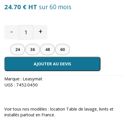
24.70 € HT
sur 60 mois
-
+
24
36
48
60
AJOUTER AU DEVIS
Marque :
Leasymat
UGS :
7452.0450
Voir tous nos modèles :
location Table de lavage
, livrés et
installés partout en France.