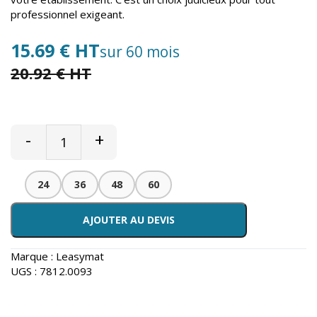
professionnel exigeant.
15.69 € HT
sur 60 mois
20.92 € HT
-
+
24
36
48
60
AJOUTER AU DEVIS
Marque :
Leasymat
UGS :
7812.0093