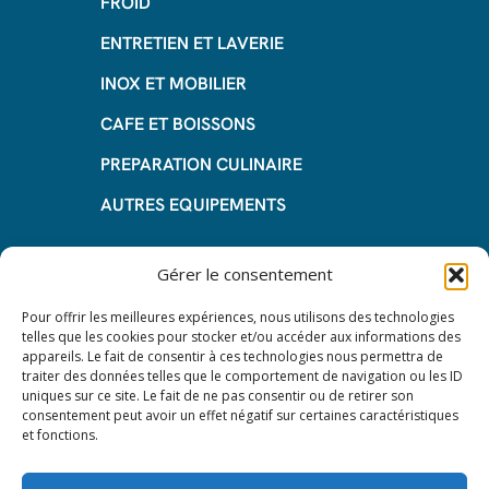
FROID
ENTRETIEN ET LAVERIE
INOX ET MOBILIER
CAFE ET BOISSONS
PREPARATION CULINAIRE
AUTRES EQUIPEMENTS
Informations
Gérer le consentement
Questions fréquentes
Pour offrir les meilleures expériences, nous utilisons des technologies
telles que les cookies pour stocker et/ou accéder aux informations des
Les avantages de la LOA
appareils. Le fait de consentir à ces technologies nous permettra de
traiter des données telles que le comportement de navigation ou les ID
Les étapes du leasing de matériel
uniques sur ce site. Le fait de ne pas consentir ou de retirer son
de restauration
consentement peut avoir un effet négatif sur certaines caractéristiques
et fonctions.
Nos CGV