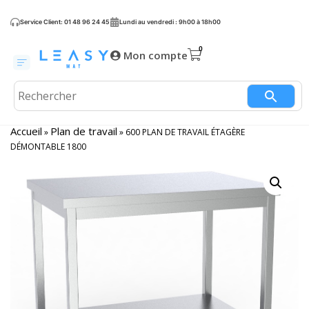
Service Client: 01 48 96 24 45
Lundi au vendredi : 9h00 à 18h00
Mon compte
Accueil
Plan de travail
»
»
600 PLAN DE TRAVAIL ÉTAGÈRE
DÉMONTABLE 1800