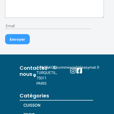
Contactez-
7 PASSAGE
commercial@leasymat.fr
nous
TURQUETIL,
75011
PARIS
Catégories
CUISSON