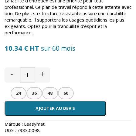
La facilité d’entretien est une priorité pour tout
professionnel. Ce plan de travail répond à cette attente avec
brio. De plus, sa structure résistante assure une durabilité
remarquable. Il supportera les usages quotidiens les plus
exigeants. Optez pour la tranquillité d’esprit et la
performance.
10.34 € HT
sur 60 mois
-
+
24
36
48
60
AJOUTER AU DEVIS
Marque :
Leasymat
UGS :
7333.0098