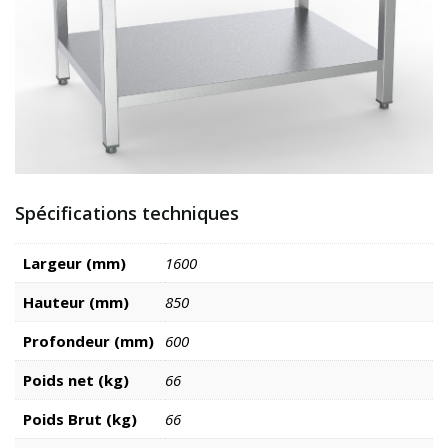
Spécifications techniques
Largeur (mm)
1600
Hauteur (mm)
850
Profondeur (mm)
600
Poids net (kg)
66
Poids Brut (kg)
66