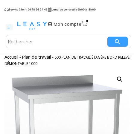
Service Client: 01 48 96 24 45
Lundi au vendredi : 9h00 à 18h00
Mon compte
Accueil
Plan de travail
»
»
600 PLAN DE TRAVAIL ÉTAGÈRE BORD RELEVÉ
DÉMONTABLE 1000