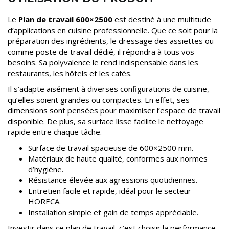
Le
Plan de travail 600×2500
est destiné à une multitude
d’applications en cuisine professionnelle. Que ce soit pour la
préparation des ingrédients, le dressage des assiettes ou
comme poste de travail dédié, il répondra à tous vos
besoins. Sa polyvalence le rend indispensable dans les
restaurants, les hôtels et les cafés.
Il s’adapte aisément à diverses configurations de cuisine,
qu’elles soient grandes ou compactes. En effet, ses
dimensions sont pensées pour maximiser l’espace de travail
disponible. De plus, sa surface lisse facilite le nettoyage
rapide entre chaque tâche.
Surface de travail spacieuse de 600×2500 mm.
Matériaux de haute qualité, conformes aux normes
d’hygiène.
Résistance élevée aux agressions quotidiennes.
Entretien facile et rapide, idéal pour le secteur
HORECA.
Installation simple et gain de temps appréciable.
Investir dans ce plan de travail, c’est choisir la performance