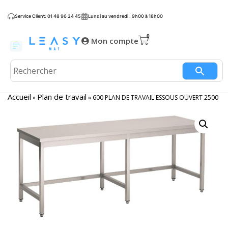
Service Client: 01 48 96 24 45
Lundi au vendredi : 9h00 à 18h00
Mon compte
Accueil
Plan de travail
»
»
600 PLAN DE TRAVAIL ESSOUS OUVERT 2500