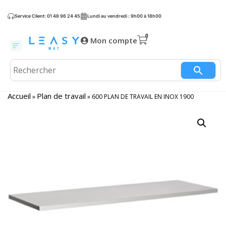
Service Client: 01 48 96 24 45
Lundi au vendredi : 9h00 à 18h00
Mon compte
Accueil
Plan de travail
»
»
600 PLAN DE TRAVAIL EN INOX 1900