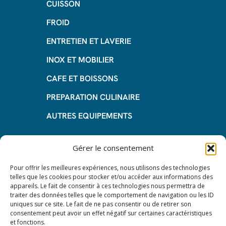
CUISSON
FROID
ENTRETIEN ET LAVERIE
INOX ET MOBILIER
CAFE ET BOISSONS
PREPARATION CULINAIRE
AUTRES EQUIPEMENTS
Informations
Gérer le consentement
Questions fréquentes
Pour offrir les meilleures expériences, nous utilisons des technologies
telles que les cookies pour stocker et/ou accéder aux informations des
Les avantages de la LOA
appareils. Le fait de consentir à ces technologies nous permettra de
traiter des données telles que le comportement de navigation ou les ID
Les étapes du leasing de matériel
uniques sur ce site. Le fait de ne pas consentir ou de retirer son
de restauration
consentement peut avoir un effet négatif sur certaines caractéristiques
et fonctions.