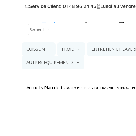
Service Client: 01 48 96 24 45
Lundi au vendre
Mon compte
Mon pa
CUISSON
FROID
ENTRETIEN ET LAVER
AUTRES EQUIPEMENTS
Accueil
Plan de travail
»
»
600 PLAN DE TRAVAIL EN INOX 16