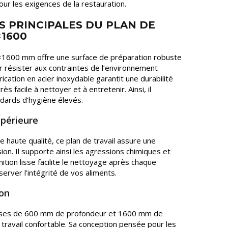
 pour les exigences de la restauration.
S PRINCIPALES DU PLAN DE
×1600
0×1600 mm offre une surface de préparation robuste
ur résister aux contraintes de l’environnement
cation en acier inoxydable garantit une durabilité
rès facile à nettoyer et à entretenir. Ainsi, il
ndards d’hygiène élevés.
upérieure
e haute qualité, ce plan de travail assure une
ion. Il supporte ainsi les agressions chimiques et
ition lisse facilite le nettoyage après chaque
server l’intégrité de vos aliments.
on
uses de 600 mm de profondeur et 1600 mm de
e travail confortable. Sa conception pensée pour les