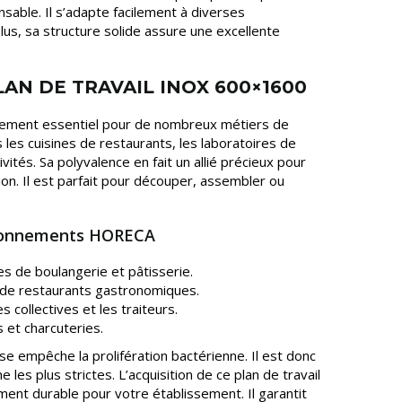
nsable. Il s’adapte facilement à diverses
plus, sa structure solide assure une excellente
LAN DE TRAVAIL INOX 600×1600
ipement essentiel pour de nombreux métiers de
 les cuisines de restaurants, les laboratoires de
tivités. Sa polyvalence en fait un allié précieux pour
on. Il est parfait pour découper, assembler ou
ironnements HORECA
es de boulangerie et pâtisserie.
s de restaurants gastronomiques.
s collectives et les traiteurs.
s et charcuteries.
se empêche la prolifération bactérienne. Il est donc
es plus strictes. L’acquisition de ce plan de travail
ment durable pour votre établissement. Il garantit