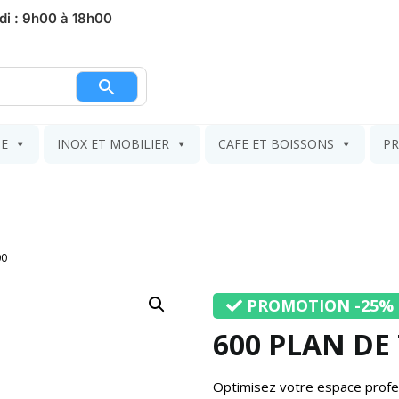
di : 9h00 à 18h00
nier
IE
INOX ET MOBILIER
CAFE ET BOISSONS
PR
00
PROMOTION -25%
600 PLAN DE
Optimisez votre espace profe