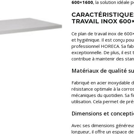
600×1600
, la solution idéale
CARACTÉRISTIQUE
TRAVAIL INOX 600
Ce plan de travail inox de 60
et hygiénique. Il est conçu po
professionnel HORECA. Sa fabri
exceptionnelle. De plus, il est t
contribue à maintenir des sta
Matériaux de qualité s
Fabriqué en acier inoxydable d
résistance optimale à la corros
mécaniques du quotidien. Sa fin
utilisation. Cela permet de pré
Dimensions et concepti
Avec ses dimensions génére
longueur, il offre un espace d