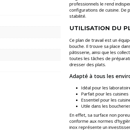
professionnels le rend indispe
configurations de cuisine. De 
stabilité.
UTILISATION DU P
Ce plan de travail est un équ
bouche. Il trouve sa place dans
pâtisserie, ainsi que les collec
toutes les tâches de préparati
dresser des plats.
Adapté à tous les env
Idéal pour les laboratoir
Parfait pour les cuisine
Essentiel pour les cuisine
Utile dans les boucherie
En effet, sa surface non poreu
conforme aux normes d’hygiène l
inox représente un investisse