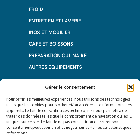
FROID
ENTRETIEN ET LAVERIE
INOX ET MOBILIER
CAFE ET BOISSONS
PREPARATION CULINAIRE
AUTRES EQUIPEMENTS
Informations
Gérer le consentement
Questions fréquentes
Pour offrir les meilleures expériences, nous utilisons des technologies
telles que les cookies pour stocker et/ou accéder aux informations des
Les avantages de la LOA
appareils. Le fait de consentir à ces technologies nous permettra de
traiter des données telles que le comportement de navigation ou les ID
Les étapes du leasing de matériel
uniques sur ce site. Le fait de ne pas consentir ou de retirer son
de restauration
consentement peut avoir un effet négatif sur certaines caractéristiques
et fonctions.
Nos CGV