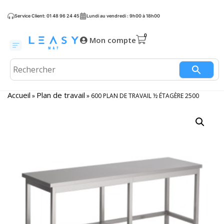
Service Client: 01 48 96 24 45
Lundi au vendredi : 9h00 à 18h00
Mon compte
Accueil
Plan de travail
»
»
600 PLAN DE TRAVAIL ½ ÉTAGÈRE 2500