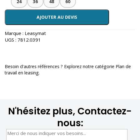
24
36
48
60
AJOUTER AU DEVIS
Marque :
Leasymat
UGS :
7812.0391
Besoin d'autres références ? Explorez notre catégorie
Plan de
travail en leasing
.
N'hésitez plus, Contactez-
nous: