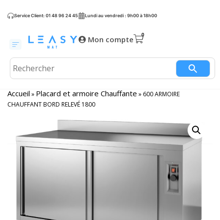
Service Client: 01 48 96 24 45
Lundi au vendredi : 9h00 à 18h00
Mon compte
Accueil
Placard et armoire Chauffante
»
»
600 ARMOIRE
CHAUFFANT BORD RELEVÉ 1800