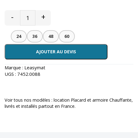
-
+
24
36
48
60
AJOUTER AU DEVIS
Marque :
Leasymat
UGS :
7452.0088
Voir tous nos modèles :
location Placard et armoire Chauffante
,
livrés et installés partout en France.