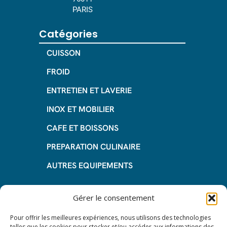
PARIS
Catégories
CUISSON
FROID
ENTRETIEN ET LAVERIE
INOX ET MOBILIER
CAFE ET BOISSONS
PREPARATION CULINAIRE
AUTRES EQUIPEMENTS
Informations
Gérer le consentement
Questions fréquentes
Pour offrir les meilleures expériences, nous utilisons des technologies
telles que les cookies pour stocker et/ou accéder aux informations des