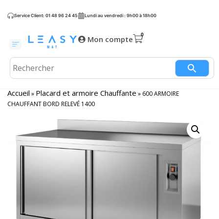
Service Client: 01 48 96 24 45
Lundi au vendredi : 9h00 à 18h00
Mon compte
Accueil
Placard et armoire Chauffante
»
»
600 ARMOIRE
CHAUFFANT BORD RELEVÉ 1400