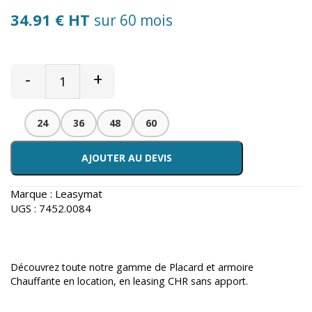
34.91 € HT
sur 60 mois
-
+
24
36
48
60
AJOUTER AU DEVIS
Marque :
Leasymat
UGS :
7452.0084
Découvrez toute notre gamme de
Placard et armoire
Chauffante en location
, en leasing CHR sans apport.