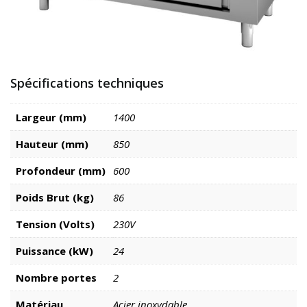
Spécifications techniques
Largeur (mm)
1400
Hauteur (mm)
850
Profondeur (mm)
600
Poids Brut (kg)
86
Tension (Volts)
230V
Puissance (kW)
24
Nombre portes
2
Matériau
Acier inoxydable