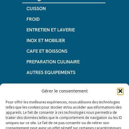
CUISSON
FROID
ENTRETIEN ET LAVERIE
INOX ET MOBILIER
CAFE ET BOISSONS
PREPARATION CULINAIRE
AUTRES EQUIPEMENTS
Informations
Gérer le consentement
Questions fréquentes
Pour offrir les meilleures expériences, nous utilisons des technologies
telles que les cookies pour stocker et/ou accéder aux informations des
Les avantages de la LOA
appareils. Le fait de consentir à ces technologies nous permettra de
traiter des données telles que le comportement de navigation ou les ID
Les étapes du leasing de matériel
uniques sur ce site. Le fait de ne pas consentir ou de retirer son
de restauration
consentement peut avoir un effet négatif sur certaines caractéristiques