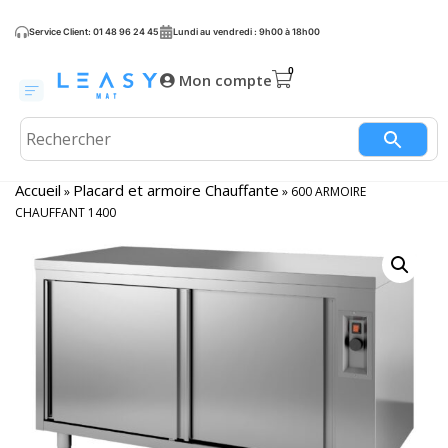
Service Client: 01 48 96 24 45
Lundi au vendredi : 9h00 à 18h00
Mon compte
Accueil
Placard et armoire Chauffante
»
»
600 ARMOIRE
CHAUFFANT 1400