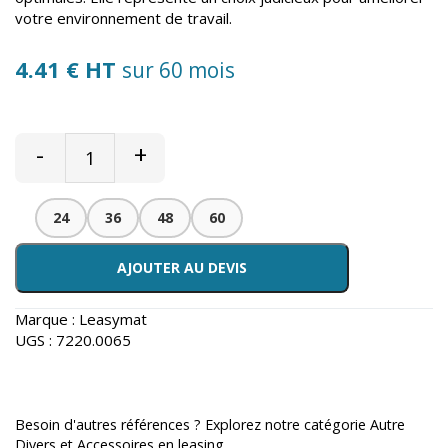
votre environnement de travail.
4.41 € HT
sur 60 mois
-
+
24
36
48
60
AJOUTER AU DEVIS
Marque :
Leasymat
UGS :
7220.0065
Besoin d'autres références ? Explorez notre catégorie
Autre
Divers et Accessoires en leasing
.