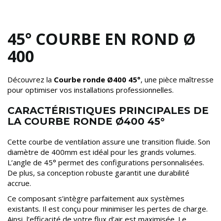
45° COURBE EN ROND Ø
400
Découvrez la
Courbe ronde Ø400 45°
, une pièce maîtresse
pour optimiser vos installations professionnelles.
CARACTÉRISTIQUES PRINCIPALES DE
LA COURBE RONDE Ø400 45°
Cette courbe de ventilation assure une transition fluide. Son
diamètre de 400mm est idéal pour les grands volumes.
L’angle de 45° permet des configurations personnalisées.
De plus, sa conception robuste garantit une durabilité
accrue.
Ce composant s’intègre parfaitement aux systèmes
existants. Il est conçu pour minimiser les pertes de charge.
Ainsi, l’efficacité de votre flux d’air est maximisée. Le