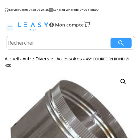
Service Client: 01 48 96 24 45
Lundi au vendredi : 9h00 à 18h00
Mon compte
Accueil
Autre Divers et Accessoires
»
»
45° COURBE EN ROND Ø
400