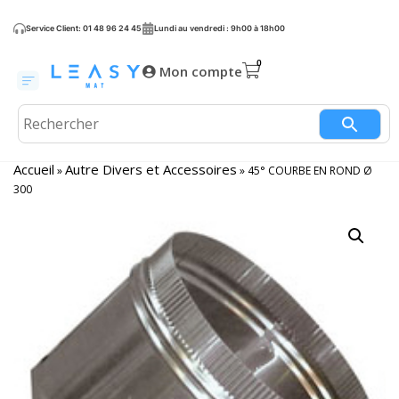
Service Client: 01 48 96 24 45
Lundi au vendredi : 9h00 à 18h00
Mon compte
Accueil
Autre Divers et Accessoires
»
»
45° COURBE EN ROND Ø
300