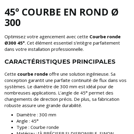
45° COURBE EN ROND Ø
300
Optimisez votre agencement avec cette
Courbe ronde
Ø300 45°
. Cet élément essentiel s’intègre parfaitement
dans votre installation professionnelle.
CARACTÉRISTIQUES PRINCIPALES
Cette
courbe ronde
offre une solution ingénieuse. Sa
conception garantit une parfaite continuité de flux dans vos
systèmes. Le diamètre de 300 mm est idéal pour de
nombreuses applications. L’angle de 45° permet des
changements de direction précis. De plus, sa fabrication
robuste assure une grande durabilité.
Diamètre : 300 mm
Angle : 45°
Type : Courbe ronde
Matériau : [À PRÉCISER SI DISPONIBLE, SINON