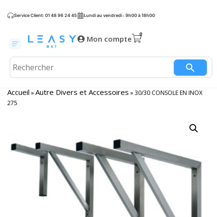
Service Client: 01 48 96 24 45
Lundi au vendredi : 9h00 à 18h00
Mon compte
Accueil
Autre Divers et Accessoires
»
»
30/30 CONSOLE EN INOX
275