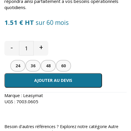
répondra ainsi parfaitement à vos besoins opérationnels
quotidiens.
1.51 € HT
sur 60 mois
-
+
24
36
48
60
AJOUTER AU DEVIS
Marque :
Leasymat
UGS :
7003.0605
Besoin d'autres références ? Explorez notre catégorie
Autre