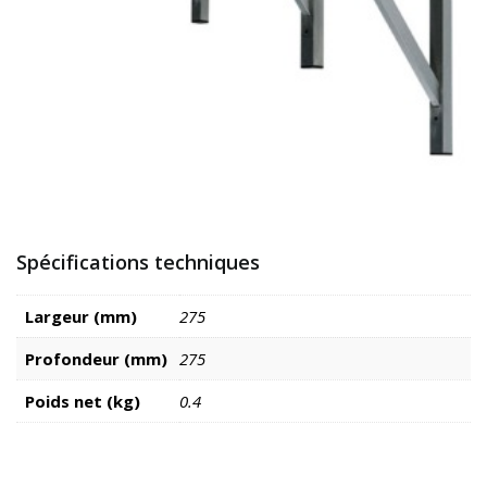
Spécifications techniques
Largeur (mm)
275
Profondeur (mm)
275
Poids net (kg)
0.4