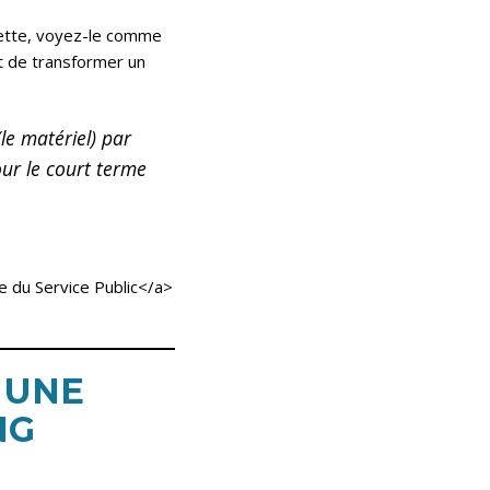
dette, voyez-le comme
 de transformer un
(le matériel) par
our le court terme
e du Service Public</a>
 UNE
NG