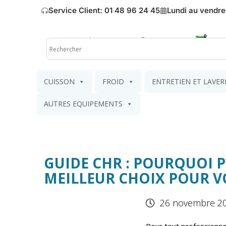
Service Client: 01 48 96 24 45
Lundi au vendre
Mon compte
Mon pa
CUISSON
FROID
ENTRETIEN ET LAVER
AUTRES EQUIPEMENTS
GUIDE CHR : POURQUOI P
MEILLEUR CHOIX POUR V
26 novembre 2