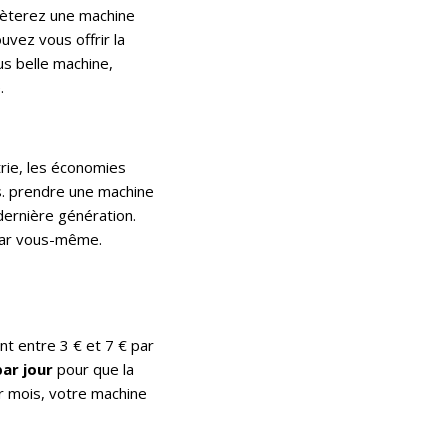
chèterez une machine
uvez vous offrir la
us belle machine,
.
rie, les économies
s. prendre une machine
dernière génération.
 par vous-même.
nt entre 3 € et 7 € par
par jour
pour que la
r mois, votre machine