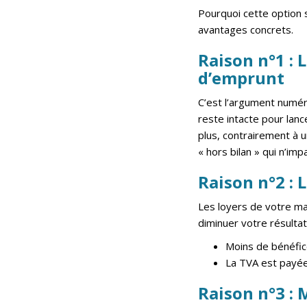
Pourquoi cette option s
avantages concrets.
Raison n°1 : 
d’emprunt
C’est l’argument numér
reste intacte pour lan
plus, contrairement à u
« hors bilan » qui n’i
Raison n°2 : L
Les loyers de votre m
diminuer votre résulta
Moins de bénéfice
La TVA est payée 
Raison n°3 