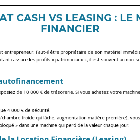
HAT CASH VS LEASING : LE
FINANCIER
ut entrepreneur. Faut-il être propriétaire de son matériel imméd
mptant rassure les profils « patrimoniaux », il est souvent un non
l’autofinancement
posiez de 10 000 € de trésorerie. Si vous achetez votre machine
que 4 000 € de sécurité.
 (chambre froide qui lâche, augmentation matière première), vous
bloqué » dans une machine qui perd de la valeur chaque jour.
de la Location Financière (Leasing)