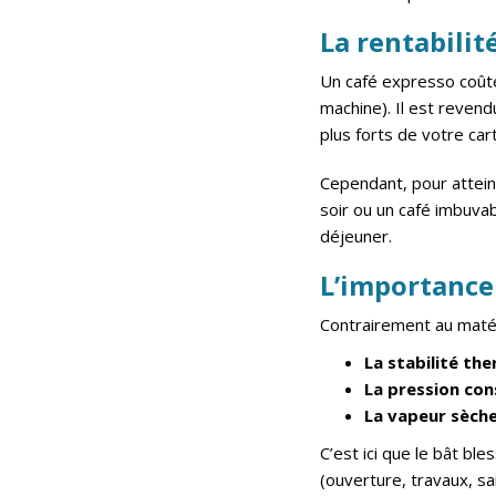
La rentabilit
Un café expresso coû
machine). Il est reven
plus forts de votre car
Cependant, pour atteind
soir ou un café imbuvab
déjeuner.
L’importance
Contrairement au matér
La stabilité the
La pression con
La vapeur sèche
C’est ici que le bât ble
(ouverture, travaux, sa