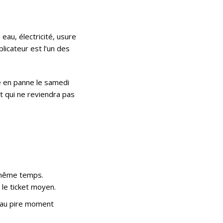
eau, électricité, usure
licateur est l’un des
ne en panne le samedi
t qui ne reviendra pas
n même temps.
 le ticket moyen.
ie au pire moment