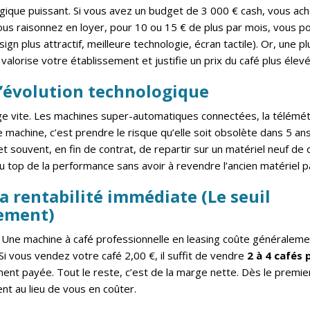
ogique puissant. Si vous avez un budget de 3 000 € cash, vous a
us raisonnez en loyer, pour 10 ou 15 € de plus par mois, vous po
n plus attractif, meilleure technologie, écran tactile). Or, une pl
valorise votre établissement et justifie un prix du café plus élevé
L’évolution technologique
e vite. Les machines super-automatiques connectées, la télémét
 machine, c’est prendre le risque qu’elle soit obsolète dans 5 an
t souvent, en fin de contrat, de repartir sur un matériel neuf de 
u top de la performance sans avoir à revendre l’ancien matériel
La rentabilité immédiate (Le seuil
ement)
. Une machine à café professionnelle en leasing coûte généraleme
 Si vous vendez votre café 2,00 €, il suffit de vendre
2 à 4 cafés 
ment payée. Tout le reste, c’est de la marge nette. Dès le premie
nt au lieu de vous en coûter.