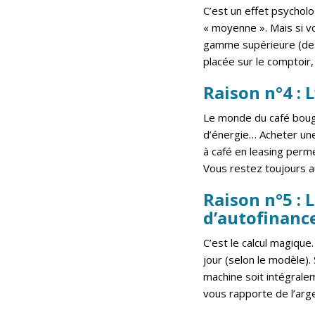
C’est un effet psychol
« moyenne ». Mais si vo
gamme supérieure (desig
placée sur le comptoir, 
Raison n°4 : 
Le monde du café boug
d’énergie… Acheter une
à café en leasing perme
Vous restez toujours a
Raison n°5 : 
d’autofinanc
C’est le calcul magique
jour (selon le modèle).
machine soit intégrale
vous rapporte de l’arge