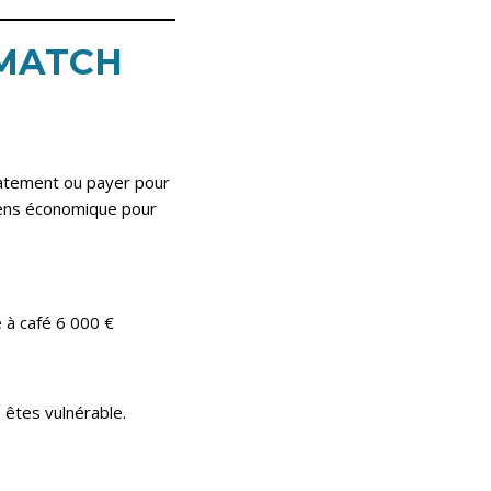
 MATCH
iatement ou payer pour
-sens économique pour
 à café 6 000 €
 êtes vulnérable.