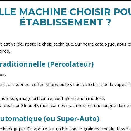
ELLE MACHINE CHOISIR PO
ÉTABLISSEMENT ?
 est validé, reste le choix technique. Sur notre catalogue, nous
ires.
raditionnelle (Percolateur)
ir.
rs, brasseries, coffee shops où le visuel et le bruit de la vapeur 
stesse, image artisanale, coût d’entretien modéré.
:
Idéal sur 36 ou 48 mois car ces machines ont une longue durée 
utomatique (ou Super-Auto)
chnologique. On appuie sur un bouton, le grain est moulu, tassé e