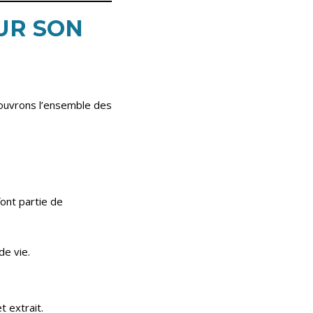
UR SON
 couvrons l’ensemble des
font partie de
de vie.
t extrait.