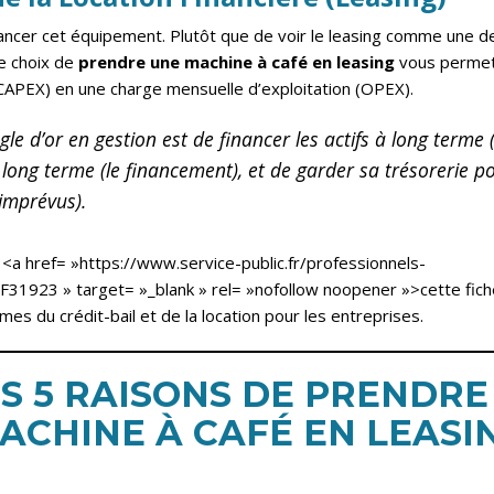
inancer cet équipement. Plutôt que de voir le leasing comme une 
Le choix de
prendre une machine à café en leasing
vous permet
CAPEX) en une charge mensuelle d’exploitation (OPEX).
gle d’or en gestion est de financer les actifs à long terme 
long terme (le financement), et de garder sa trésorerie p
 imprévus).
<a href= »
https://www.service-public.fr/professionnels-
/F31923
» target= »_blank » rel= »nofollow noopener »>cette fich
mes du crédit-bail et de la location pour les entreprises.
LES 5 RAISONS DE PRENDRE
ACHINE À CAFÉ EN LEASI