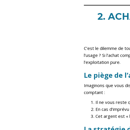
2. AC
C’est le dilemme de to
l’usage ? Si l’achat co
l’exploitation pure.
Le piège de 
Imaginons que vous dis
comptant :
Il ne vous reste 
En cas d’imprévu
Cet argent est « 
La stratégie 