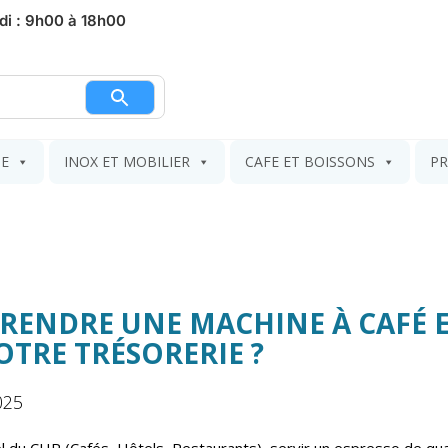
di : 9h00 à 18h00
nier
IE
INOX ET MOBILIER
CAFE ET BOISSONS
PR
RENDRE UNE MACHINE À CAFÉ E
OTRE TRÉSORERIE ?
025