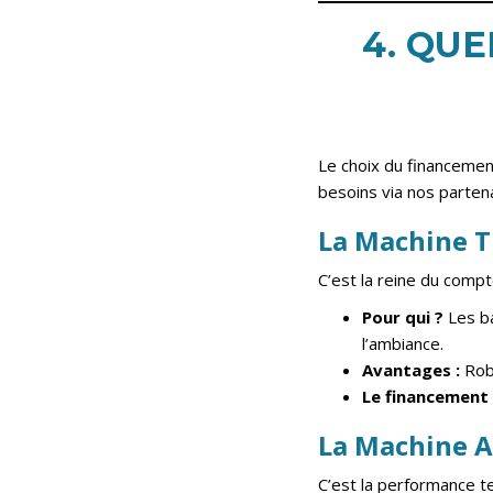
4. QU
Le choix du financement
besoins via nos partena
La Machine T
C’est la reine du compto
Pour qui ?
Les ba
l’ambiance.
Avantages :
Robu
Le financement 
La Machine A
C’est la performance te