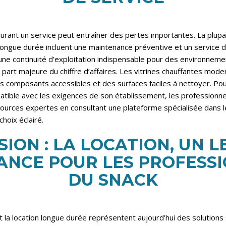
urant un service peut entraîner des pertes importantes. La plupa
 longue durée incluent une maintenance préventive et un service d
une continuité d’exploitation indispensable pour des environneme
 part majeure du chiffre d’affaires. Les vitrines chauffantes mod
s composants accessibles et des surfaces faciles à nettoyer. Pou
patible avec les exigences de son établissement, les professionn
sources expertes en consultant
une plateforme spécialisée dans l
choix éclairé.
ION : LA LOCATION, UN L
ANCE POUR LES PROFESS
DU SNACK
 et la location longue durée représentent aujourd’hui des solutions