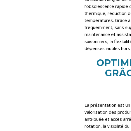
l’obsolescence rapide d
thermique, réduction de
températures. Grâce à 
fréquemment, sans suppo
maintenance et assista
saisonniers, la flexibil
dépenses inutiles hors 
OPTIM
GRÂC
La présentation est un 
valorisation des produi
anti-buée et accès arri
rotation, la visibilité 