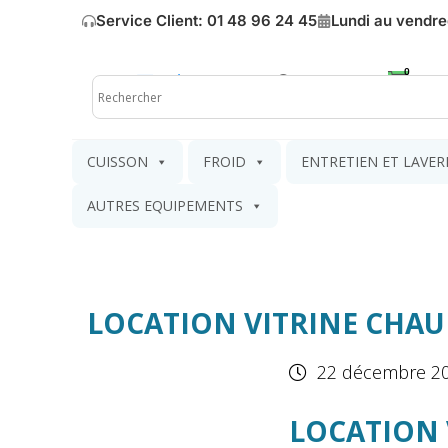
Service Client: 01 48 96 24 45
Lundi au vendre
Mon compte
Mon pa
CUISSON
FROID
ENTRETIEN ET LAVER
AUTRES EQUIPEMENTS
LOCATION VITRINE CHA
22 décembre 2
LOCATION 