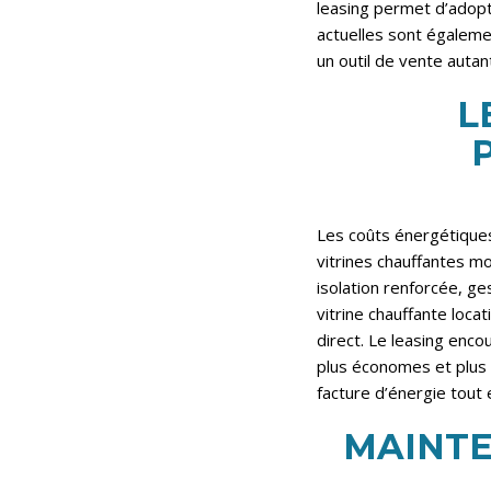
leasing permet d’adopte
actuelles sont égalemen
un outil de vente autant
L
Les coûts énergétique
vitrines chauffantes m
isolation renforcée, ge
vitrine chauffante loca
direct. Le leasing enc
plus économes et plus 
facture d’énergie tout 
MAINTE