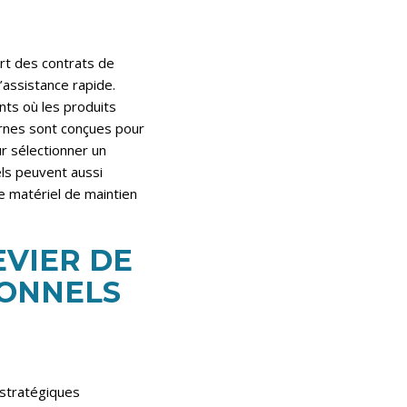
rt des contrats de
’assistance rapide.
nts où les produits
ernes sont conçues pour
r sélectionner un
els peuvent aussi
e matériel de maintien
EVIER DE
IONNELS
 stratégiques