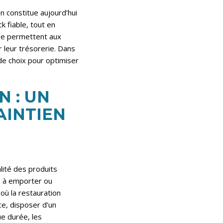
n constitue aujourd’hui
k fiable, tout en
rée permettent aux
 leur trésorerie. Dans
 de choix pour optimiser
 : UN
AINTIEN
lité des produits
ts à emporter ou
où la restauration
ce, disposer d’un
ue durée, les