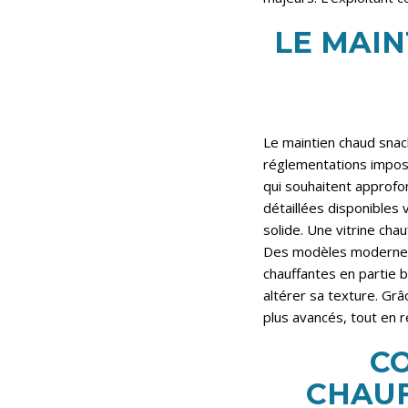
LE MAIN
Le maintien chaud snack 
réglementations impose
qui souhaitent approfo
détaillées disponibles 
solide. Une vitrine ch
Des modèles modernes 
chauffantes en partie 
altérer sa texture. Gr
plus avancés, tout en ré
CO
CHAUF