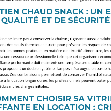
TIEN CHAUD SNACK : UN 
QUALITÉ ET DE SÉCURITÉ
ne se limite pas à conserver la chaleur ; il garantit aussi la salub
nt des seuils thermiques stricts pour prévenir les risques de co
ndir les bonnes pratiques en matière de sécurité alimentaire, l
via une ressource professionnelle telle que
cet organisme reconn
auffante performante doit maintenir une température stable et cor
proposent un double système : lampes infrarouges en partie ha
basse. Ces combinaisons permettent de conserver l’humidité natur
âce à la location longue durée, les professionnels peuvent opter
duisant les charges initiales.
MMENT CHOISIR SA VITR
FANTE EN LOCATION : CR