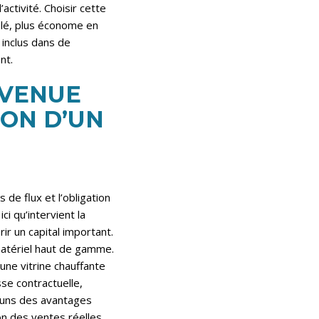
activité. Choisir cette
olé, plus économe en
inclus dans de
nt.
EVENUE
ON D’UN
 de flux et l’obligation
i qu’intervient la
ir un capital important.
 matériel haut de gamme.
une vitrine chauffante
se contractuelle,
s-uns des avantages
on des ventes réelles.