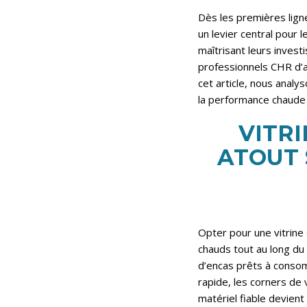
Dès les premières ligne
un levier central pour 
maîtrisant leurs invest
professionnels CHR d’a
cet article, nous analy
la performance chaude 
VITR
ATOUT 
Opter pour une vitrine 
chauds tout au long du 
d’encas prêts à consomm
rapide, les corners de 
matériel fiable devient 