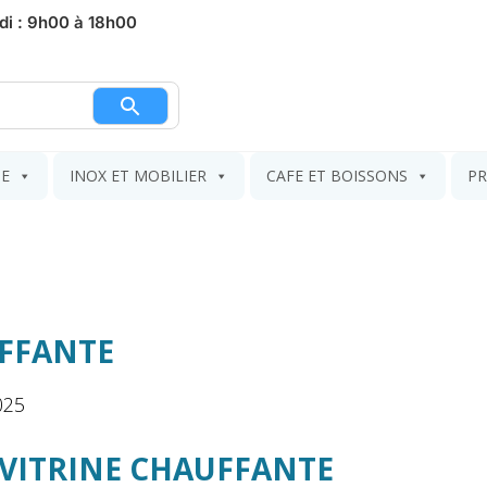
di : 9h00 à 18h00
nier
IE
INOX ET MOBILIER
CAFE ET BOISSONS
PR
UFFANTE
025
VITRINE CHAUFFANTE