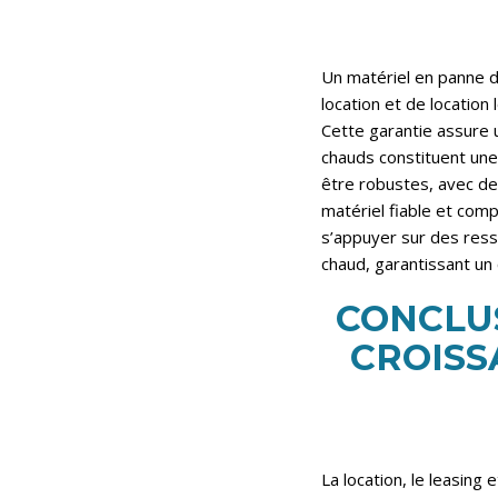
Un matériel en panne d
location et de location
Cette garantie assure 
chauds constituent une
être robustes, avec de
matériel fiable et com
s’appuyer sur des res
chaud
, garantissant un 
CONCLUS
CROISS
La location, le leasing