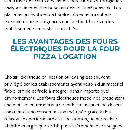
la maîtrise des coûts deviennent des critères stratégiques,
analyser finement les besoins réels est indispensable. Les
pizzerias qui évoluent en horaires étendus auront par
exemple d’autres exigences que les food-trucks ou les
établissements en rushs concentrés.
LES AVANTAGES DES FOURS
ÉLECTRIQUES POUR LA FOUR
PIZZA LOCATION
Choisir l’électrique en location ou leasing est souvent
privilégié par les établissements ayant besoin d’un matériel
fiable, simple et facile à intégrer dans n’importe quel
environnement. Les fours électriques modernes présentent
une montée en température rapide, un maintien de chaleur
constant et une consommation maîtrisée grâce à des
résistances performantes. En location longue durée, leur
stabilité énergétique séduit particulièrement les enseignes