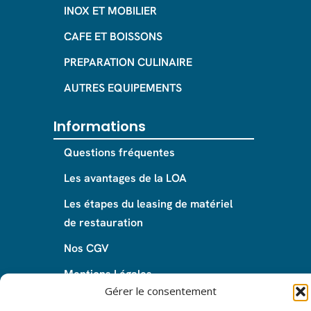
INOX ET MOBILIER
CAFE ET BOISSONS
PREPARATION CULINAIRE
AUTRES EQUIPEMENTS
Informations
Questions fréquentes
Les avantages de la LOA
Les étapes du leasing de matériel
de restauration
Nos CGV
Mentions Légales
Gérer le consentement
Protection des données – RGPD