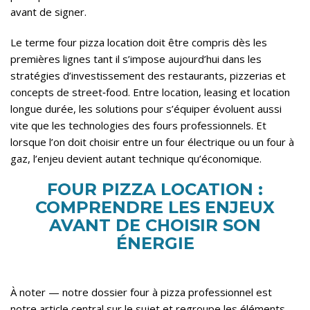
avant de signer.
Le terme four pizza location doit être compris dès les
premières lignes tant il s’impose aujourd’hui dans les
stratégies d’investissement des restaurants, pizzerias et
concepts de street‑food. Entre location, leasing et location
longue durée, les solutions pour s’équiper évoluent aussi
vite que les technologies des fours professionnels. Et
lorsque l’on doit choisir entre un four électrique ou un four à
gaz, l’enjeu devient autant technique qu’économique.
FOUR PIZZA LOCATION :
COMPRENDRE LES ENJEUX
AVANT DE CHOISIR SON
ÉNERGIE
À noter —
notre dossier four à pizza professionnel
est
notre article central sur le sujet et regroupe les éléments