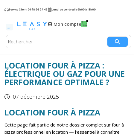
Service Client: 01 48 96 24 45
Lundi au vendredi : 9h00 à 18h00
Mon compte
LOCATION FOUR À PIZZA :
ÉLECTRIQUE OU GAZ POUR UNE
PERFORMANCE OPTIMALE ?
07 décembre 2025
LOCATION FOUR À PIZZA
Cette page fait partie de notre dossier complet sur
four à
pizza professionnel en location
— l’essentiel à connaître