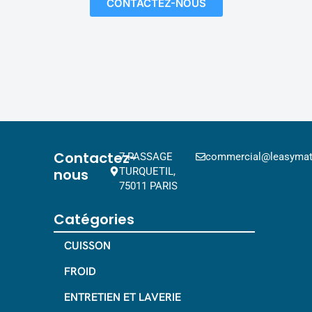
CONTACTEZ-NOUS
Contactez-
7 PASSAGE
commercial@leasymat.
nous
TURQUETIL,
75011 PARIS
Catégories
CUISSON
FROID
ENTRETIEN ET LAVERIE