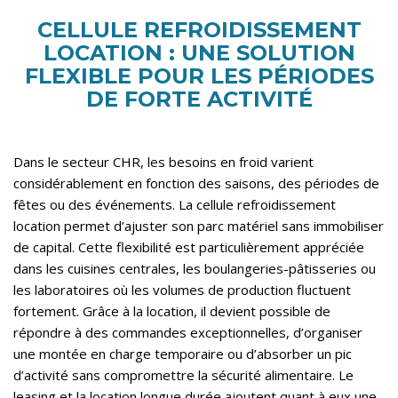
CELLULE REFROIDISSEMENT
LOCATION : UNE SOLUTION
FLEXIBLE POUR LES PÉRIODES
DE FORTE ACTIVITÉ
Dans le secteur CHR, les besoins en froid varient
considérablement en fonction des saisons, des périodes de
fêtes ou des événements. La cellule refroidissement
location permet d’ajuster son parc matériel sans immobiliser
de capital. Cette flexibilité est particulièrement appréciée
dans les cuisines centrales, les boulangeries-pâtisseries ou
les laboratoires où les volumes de production fluctuent
fortement. Grâce à la location, il devient possible de
répondre à des commandes exceptionnelles, d’organiser
une montée en charge temporaire ou d’absorber un pic
d’activité sans compromettre la sécurité alimentaire. Le
leasing et la location longue durée ajoutent quant à eux une