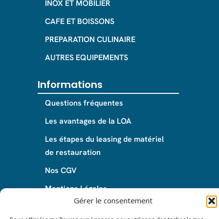
INOX ET MOBILIER
CAFE ET BOISSONS
PREPARATION CULINAIRE
AUTRES EQUIPEMENTS
Informations
Questions fréquentes
Les avantages de la LOA
Les étapes du leasing de matériel
de restauration
Nos CGV
Mentions Légales
Gérer le consentement
Protection des données – RGPD