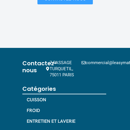
Contactez-
7 PASSAGE
commercial@leasymat.
nous
TURQUETIL,
75011 PARIS
Catégories
CUISSON
FROID
ENTRETIEN ET LAVERIE