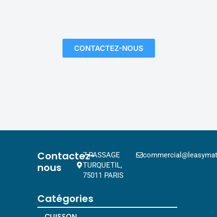
CONTACTEZ-NOUS
Contactez-
7 PASSAGE
commercial@leasymat.
nous
TURQUETIL,
75011 PARIS
Catégories
CUISSON