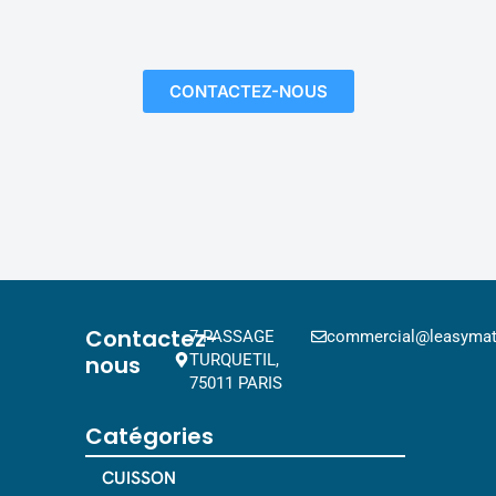
CONTACTEZ-NOUS
Contactez-
7 PASSAGE
commercial@leasymat.
nous
TURQUETIL,
75011 PARIS
Catégories
CUISSON